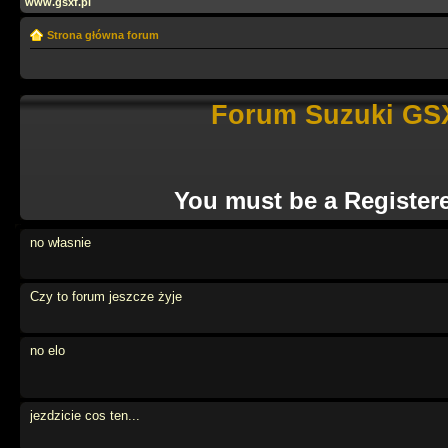
www.gsxf.pl
Strona główna forum
Forum Suzuki GSX
You must be a Register
no własnie
Czy to forum jeszcze żyje
no elo
jezdzicie cos ten...