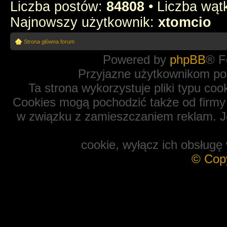
Liczba postów:
84808
• Liczba wą
Najnowszy użytkownik:
xtomcio
Strona główna forum
Powered by
phpBB
® F
Przyjazne użytkownikom po
Ta strona wykorzystuje pliki typu coo
Cookies mogą pochodzić także od firmy 
w związku z zamieszczaniem reklam. Je
cookie, wyłącz ich obsługę 
© Cop