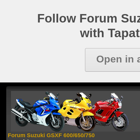
Follow Forum Su
with Tapat
Open in 
Forum Suzuki GSXF 600/650/750