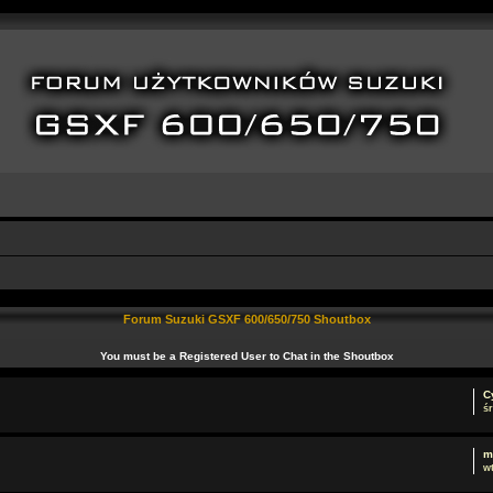
Forum Suzuki GSXF 600/650/750 Shoutbox
You must be a Registered User to Chat in the Shoutbox
C
śr
m
wt