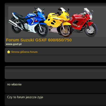
Forum Suzuki GSXF 600/650/750
www.gsxf.pl
Strona główna forum
no własnie
Czy to forum jeszcze żyje