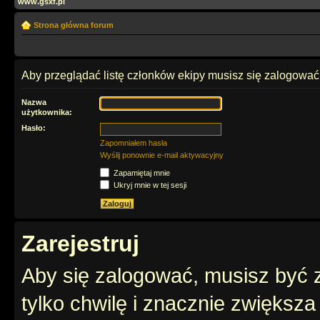
www.gsxf.pl
Strona główna forum
Aby przeglądać listę członków ekipy musisz się zalogować
Nazwa
użytkownika:
Hasło:
Zapomniałem hasła
Wyślij ponownie e-mail aktywacyjny
Zapamiętaj mnie
Ukryj mnie w tej sesji
Zarejestruj
Aby się zalogować, musisz być z
tylko chwilę i znacznie zwiększ