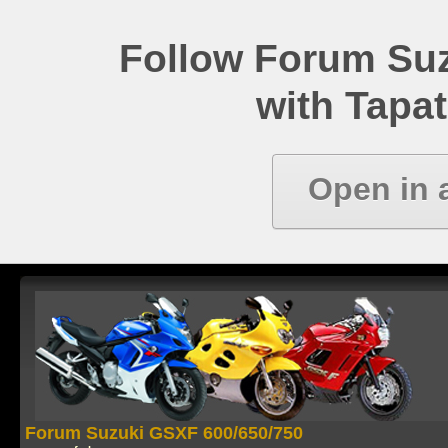
Follow Forum Su
with Tapat
Open in 
Forum Suzuki GSXF 600/650/750