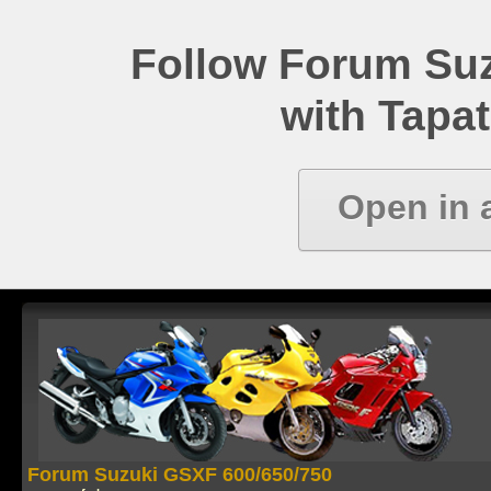
Follow Forum Su
with Tapat
Open in 
Forum Suzuki GSXF 600/650/750