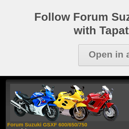
Follow Forum Su
with Tapat
Open in 
Forum Suzuki GSXF 600/650/750