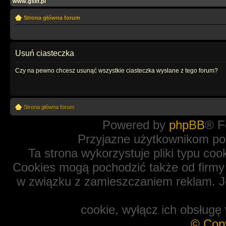
www.gsxf.pl
Strona główna forum
Usuń ciasteczka
Czy na pewno chcesz usunąć wszystkie ciasteczka wysłane z tego forum?
Strona główna forum
Powered by
phpBB
® F
Przyjazne użytkownikom po
Ta strona wykorzystuje pliki typu coo
Cookies mogą pochodzić także od firmy 
w związku z zamieszczaniem reklam. Je
cookie, wyłącz ich obsługę 
© Cop