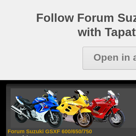
Follow Forum Su
with Tapat
Open in 
Forum Suzuki GSXF 600/650/750