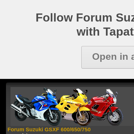
Follow Forum Su
with Tapat
Open in 
Forum Suzuki GSXF 600/650/750