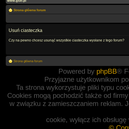
www.gsxf.pl
Strona główna forum
Usuń ciasteczka
Czy na pewno chcesz usunąć wszystkie ciasteczka wysłane z tego forum?
Strona główna forum
Powered by
phpBB
® F
Przyjazne użytkownikom po
Ta strona wykorzystuje pliki typu coo
Cookies mogą pochodzić także od firmy 
w związku z zamieszczaniem reklam. Je
cookie, wyłącz ich obsługę 
© Cop