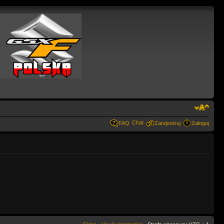
Chat
FAQ
Zarejestruj
Zaloguj