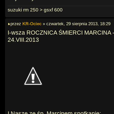
suzuki rm 250 > gsxf 600
przez
KR-Ociec
» czwartek, 29 sierpnia 2013, 18:29
I-wsza ROCZNICA ŚMIERCI MARCINA - 
24.VIII.2013
I Nasze ze śp. Marcinem spotkanie: