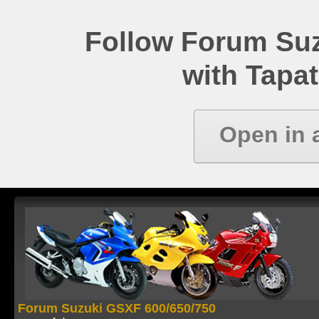
Follow Forum Su
with Tapat
Open in 
Forum Suzuki GSXF 600/650/750