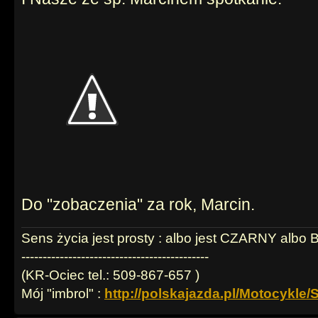
Do "zobaczenia" za rok, Marcin.
Sens życia jest prosty : albo jest CZARNY albo BI
--------------------------------------------
(KR-Ociec tel.: 509-867-657 )
Mój "imbrol" :
http://polskajazda.pl/Motocykle