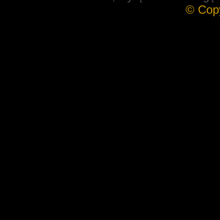
© Cop