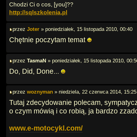
Chodzi Ci o cos, [you]??
http://sqlszkolenia.pl
przez
Joter
» poniedziałek, 15 listopada 2010, 00:40
Chętnie poczytam temat
przez
TasmaN
» poniedziałek, 15 listopada 2010, 00:5
Do, Did, Done...
przez
woznyman
» niedziela, 22 czerwca 2014, 15:25
Tutaj zdecydowanie polecam, sympatyczn
o czym mówią i co robią, ja bardzo zza
www.e-motocykl.com/