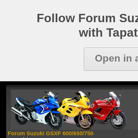
Follow Forum Su
with Tapat
Open in 
Forum Suzuki GSXF 600/650/750