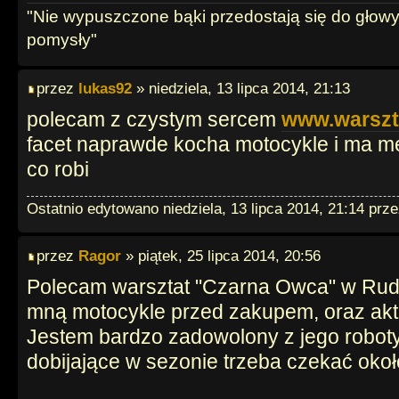
"Nie wypuszczone bąki przedostają się do głowy
pomysły"
przez
lukas92
» niedziela, 13 lipca 2014, 21:13
polecam z czystym sercem
www.warszt
facet naprawde kocha motocykle i ma me
co robi
Ostatnio edytowano niedziela, 13 lipca 2014, 21:14 prz
przez
Ragor
» piątek, 25 lipca 2014, 20:56
Polecam warsztat "Czarna Owca" w Rudzi
mną motocykle przed zakupem, oraz aktu
Jestem bardzo zadowolony z jego roboty.
dobijające w sezonie trzeba czekać okoł