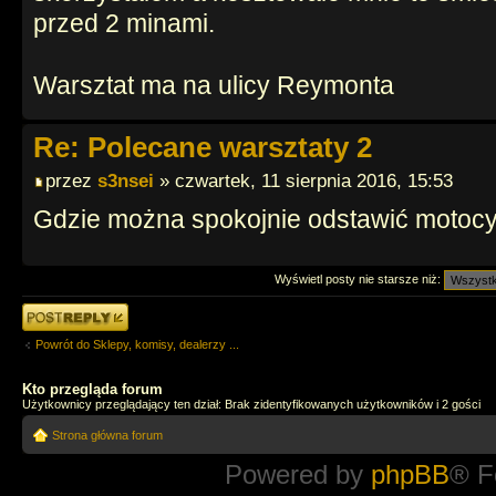
przed 2 minami.
Warsztat ma na ulicy Reymonta
Re: Polecane warsztaty 2
przez
s3nsei
» czwartek, 11 sierpnia 2016, 15:53
Gdzie można spokojnie odstawić motocy
Wyświetl posty nie starsze niż:
Odpowiedz
Powrót do Sklepy, komisy, dealerzy ...
Kto przegląda forum
Użytkownicy przeglądający ten dział: Brak zidentyfikowanych użytkowników i 2 gości
Strona główna forum
Powered by
phpBB
® F